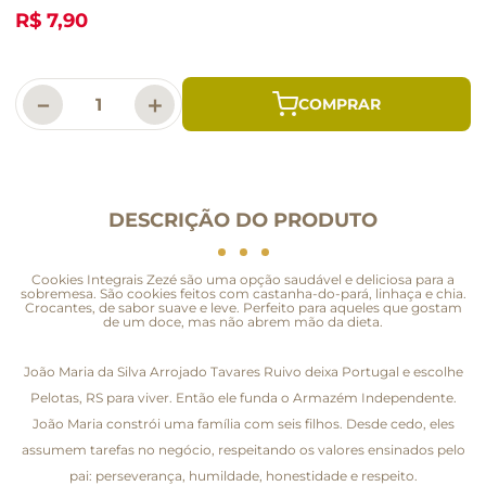
R$ 7,90
－
＋
DESCRIÇÃO DO PRODUTO
Cookies Integrais Zezé são uma opção saudável e deliciosa para a
sobremesa. São cookies feitos com castanha-do-pará, linhaça e chia.
Crocantes, de sabor suave e leve. Perfeito para aqueles que gostam
de um doce, mas não abrem mão da dieta.
João Maria da Silva Arrojado Tavares Ruivo deixa Portugal e escolhe
Pelotas, RS para viver. Então ele funda o Armazém Independente.
João Maria constrói uma família com seis filhos. Desde cedo, eles
assumem tarefas no negócio, respeitando os valores ensinados pelo
pai: perseverança, humildade, honestidade e respeito.