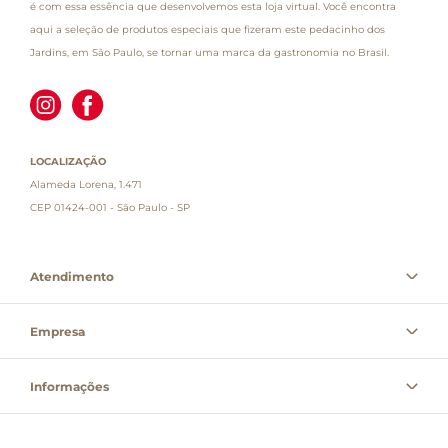
é com essa essência que desenvolvemos esta loja virtual. Você encontra
aqui a seleção de produtos especiais que fizeram este pedacinho dos
Jardins, em São Paulo, se tornar uma marca da gastronomia no Brasil.
LOCALIZAÇÃO
Alameda Lorena, 1.471
CEP 01424-001 - São Paulo - SP
Atendimento
Empresa
Informações