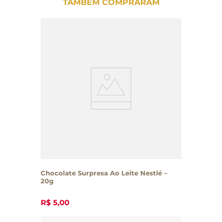
TAMBÉM COMPRARAM
Chocolate Surpresa Ao Leite Nestlé –
20g
R$
5
,
00