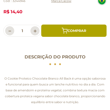
Cód:
:
3244946
Cacow
R$ 14,40
－
＋
DESCRIÇÃO DO PRODUTO
O Cookie Proteico Chocolate Branco All Back é uma opção saborosa
e funcional para quem busca um lanche nutritivo no dia a dia. Com
base de amendoim e proteína vegetal, combina textura macia com
cobertura proteica vegana sabor chocolate branco, proporcionando
equilíbrio entre sabor e nutrição.