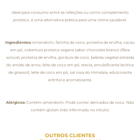
Ideal para consumo entre as refeições ou como complemento
proteico, é uma alternativa prática para uma rotina saudável.
Ingredientes:
Amendoim, farinha de coco, proteína de ervilha, cacau
em pó, cobertura proteica vegana sabor chocolate branco (fibra
solúvel, proteína de ervilha, gordura de coco, bebida vegetal extraída
do amido de arroz, leite de coco em pó, stevia, emulsificante lecitina
de girassol), leite de coco em pó, sal rosa do Himalaia, edulcorante
eritritol e aromatizante.
Alérgicos:
Contém amendoim. Pode conter derivados de coco. Não
contém glúten (não informado no rótulo).
OUTROS CLIENTES