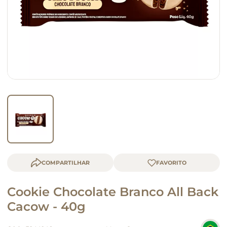
macarrão
queijo
COMPARTILHAR
Cookie Chocolate Branco All Back
Cacow - 40g