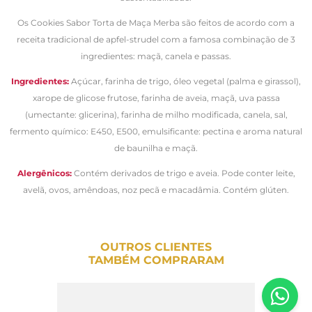
Os Cookies Sabor Torta de Maça Merba são feitos de acordo com a
receita tradicional de apfel-strudel com a famosa combinação de 3
ingredientes: maçã, canela e passas.
Ingredientes:
Açúcar, farinha de trigo, óleo vegetal (palma e girassol),
xarope de glicose frutose, farinha de aveia, maçã, uva passa
(umectante: glicerina), farinha de milho modificada, canela, sal,
fermento químico: E450, E500, emulsificante: pectina e aroma natural
de baunilha e maçã.
Alergênicos:
Contém derivados de trigo e aveia. Pode conter leite,
avelã, ovos, amêndoas, noz pecã e macadâmia. Contém glúten.
OUTROS CLIENTES
TAMBÉM COMPRARAM