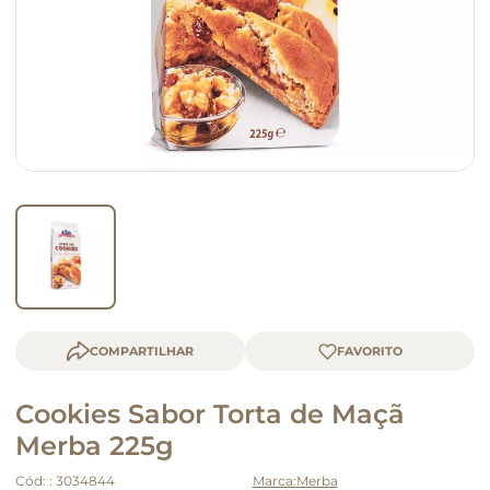
queijo
macarrão
COMPARTILHAR
Cookies Sabor Torta de Maçã
Merba 225g
Cód:
:
3034844
Merba