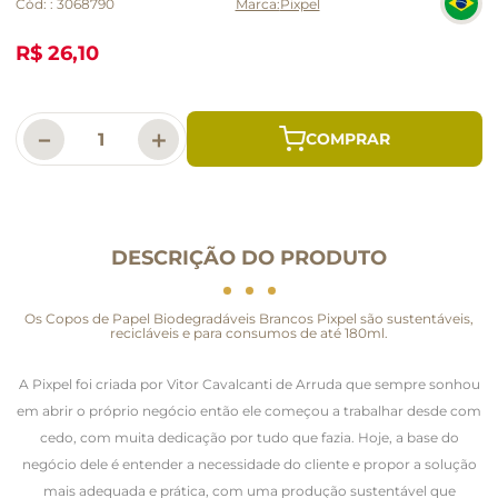
Cód:
:
3068790
Pixpel
R$ 26,10
－
＋
DESCRIÇÃO DO PRODUTO
Os Copos de Papel Biodegradáveis Brancos Pixpel são sustentáveis,
recicláveis e para consumos de até 180ml.
A Pixpel foi criada por Vitor Cavalcanti de Arruda que sempre sonhou
em abrir o próprio negócio então ele começou a trabalhar desde com
cedo, com muita dedicação por tudo que fazia. Hoje, a base do
negócio dele é entender a necessidade do cliente e propor a solução
mais adequada e prática, com uma produção sustentável que