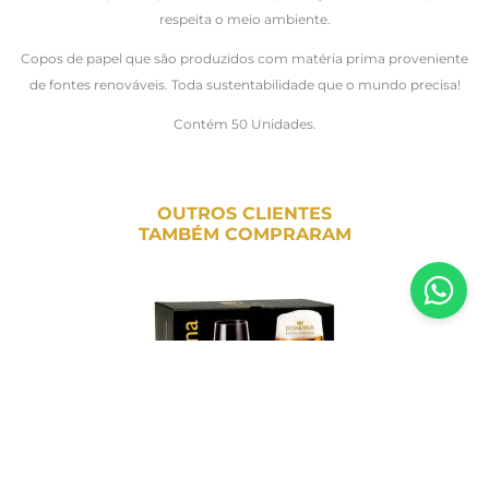
respeita o meio ambiente.
Copos de papel que são produzidos com matéria prima proveniente
de fontes renováveis. Toda sustentabilidade que o mundo precisa!
Contém 50 Unidades.
OUTROS CLIENTES
TAMBÉM COMPRARAM