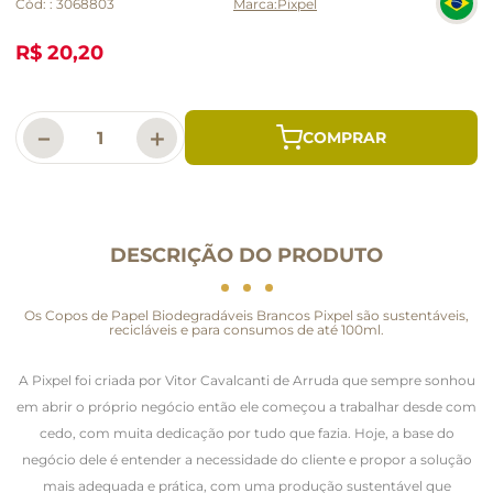
Cód:
:
3068803
Pixpel
R$ 20,20
－
＋
DESCRIÇÃO DO PRODUTO
Os Copos de Papel Biodegradáveis Brancos Pixpel são sustentáveis,
recicláveis e para consumos de até 100ml.
A Pixpel foi criada por Vitor Cavalcanti de Arruda que sempre sonhou
em abrir o próprio negócio então ele começou a trabalhar desde com
cedo, com muita dedicação por tudo que fazia. Hoje, a base do
negócio dele é entender a necessidade do cliente e propor a solução
mais adequada e prática, com uma produção sustentável que