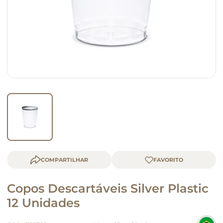
queijo
macarrão
COMPARTILHAR
Copos Descartáveis Silver Plastic
12 Unidades