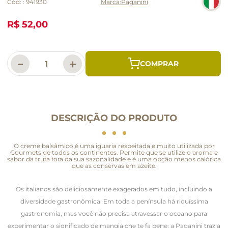
Cód:
:
941930
Paganini
R$ 52,00
－
＋
DESCRIÇÃO DO PRODUTO
O creme balsâmico é uma iguaria respeitada e muito utilizada por
Gourmets de todos os continentes. Permite que se utilize o aroma e
sabor da trufa fora da sua sazonalidade e é uma opção menos calórica
que as conservas em azeite.
Os italianos são deliciosamente exagerados em tudo, incluindo a
diversidade gastronômica. Em toda a península há riquíssima
gastronomia, mas você não precisa atravessar o oceano para
experimentar o significado de mangia che te fa bene: a Paganini traz a