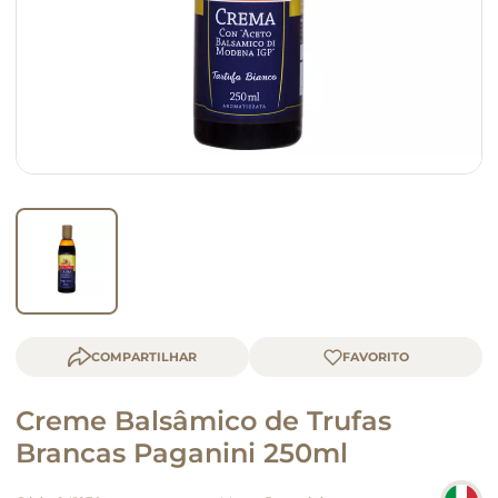
macarrão
queijo
COMPARTILHAR
Creme Balsâmico de Trufas
Brancas Paganini 250ml