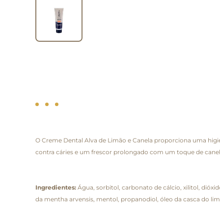
O Creme Dental Alva de Limão e Canela proporciona uma higien
contra cáries e um frescor prolongado com um toque de canela 
Ingredientes:
Água, sorbitol, carbonato de cálcio, xilitol, dióxi
da mentha arvensis, mentol, propanodiol, óleo da casca do limão 