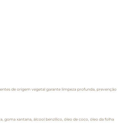
dientes de origem vegetal garante limpeza profunda, prevenção
iana, goma xantana, álcool benzílico, óleo de coco, óleo da folha