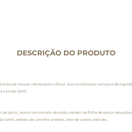
DESCRIÇÃO DO PRODUTO
e bucal natural, refrescante e eficaz. Sua combinação exclusiva de ingre
e limão tahiti.
do de silício, lauroil sarcosinato de sódio, extrato da folha de stevia rebaud
tahiti, extrato de camellia sinensis, óleo de canela, óleo de...