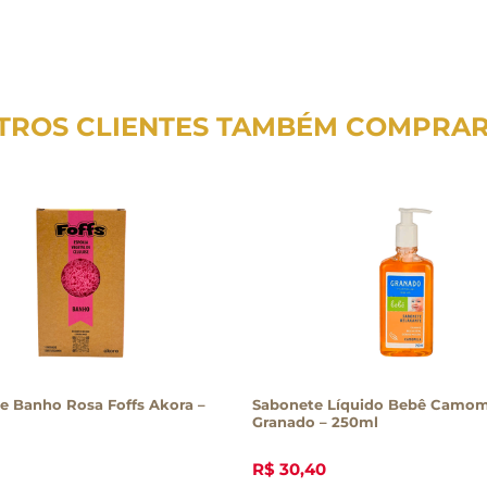
TROS CLIENTES TAMBÉM COMPRA
e Banho Rosa Foffs Akora –
Sabonete Líquido Bebê Camom
Granado – 250ml
R$
30
,
40