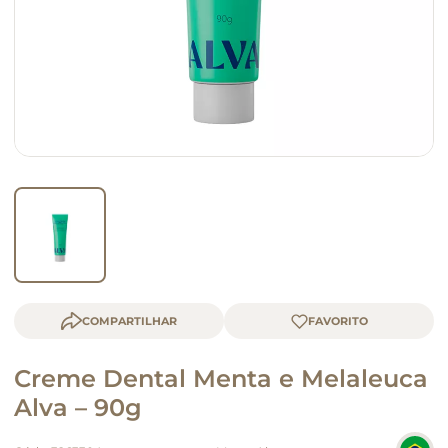
macarrão
queijo
COMPARTILHAR
Creme Dental Menta e Melaleuca
Alva – 90g