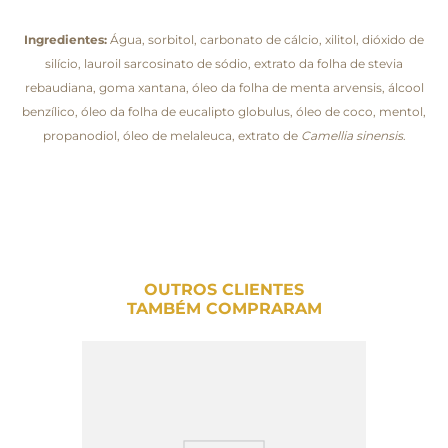
Ingredientes:
Água, sorbitol, carbonato de cálcio, xilitol, dióxido de
silício, lauroil sarcosinato de sódio, extrato da folha de stevia
rebaudiana, goma xantana, óleo da folha de menta arvensis, álcool
benzílico, óleo da folha de eucalipto globulus, óleo de coco, mentol,
propanodiol, óleo de melaleuca, extrato de
Camellia sinensis
.
OUTROS CLIENTES
TAMBÉM COMPRARAM