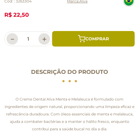
Cód:
:
3263304
Alva
R$ 22,50
－
＋
DESCRIÇÃO DO PRODUTO
O Creme Dental Alva Menta e Melaleuca é formulado com
ingredientes de origem natural, proporcionando uma limpeza eficaz e
refrescância duradoura. Com óleos essenciais de menta e melaleuca,
ajuda a combater bactérias e a manter o hálito fresco, enquanto
contribui para a saúde bucal no dia a dia.