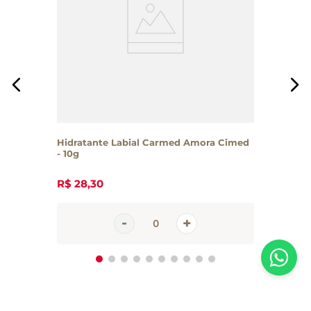
Hidratante Labial Carmed Amora Cimed
- 10g
R$
28
,
30