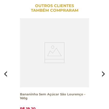
OUTROS CLIENTES
TAMBÉM COMPRARAM
Bananinha Sem Açúcar São Lourenço -
160g
R$
19
,
20