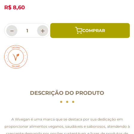
R$ 8,60
－
＋
DESCRIÇÃO DO PRODUTO
A Wvegan é uma marca que se destaca por sua dedicação em
proporcionar alimentos veganos, saudáveis e saborosos, atendendo à
crescente demanda por opções sustentáveis e livres de produtos de