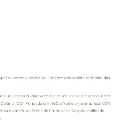
impacto ao meio ambiente. Garante a completa remoção das
a auxiliar nos cuidados com a roupa, a casa e o corpo. Com
) e Goiânia (GO). Fundada em 1950, a Ypê é uma empresa 100%
iativa do Instituto Ethos de Empresas e Responsabilidade
.