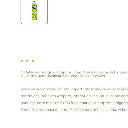
O Detergente Líquido Capim-Limão Ypê é eficiente na limpez
sujidades, sem danificar a delicada pele das mãos.
Ypê é uma empresa líder em importantes categorias no segment
matriz localizada em Amparo, interior de São Paulo, conta com
brasileira, com mais de 6.000 funcionários. A empresa é signa
Social. Exporta para mais de 10 países da América Latina, Ásia,