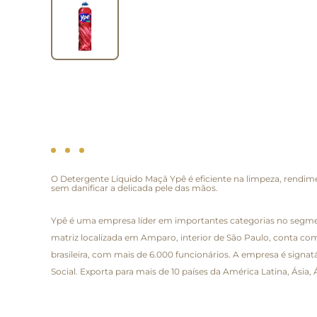
O Detergente Líquido Maçã Ypê é eficiente na limpeza, rendi
sem danificar a delicada pele das mãos.
Ypê é uma empresa líder em importantes categorias no segment
matriz localizada em Amparo, interior de São Paulo, conta com
brasileira, com mais de 6.000 funcionários. A empresa é signa
Social. Exporta para mais de 10 países da América Latina, Ásia,