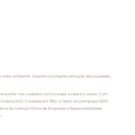
ao meio ambiente. Garante a completa remoção das sujidades,
a auxiliar nos cuidados com a roupa, a casa e o corpo. Com
) e Goiânia (GO). Fundada em 1950, a Ypê é uma empresa 100%
iativa do Instituto Ethos de Empresas e Responsabilidade
.