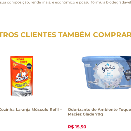
 sua composição, rende mais, é econômico e possui fórmula biodegradáve
TROS CLIENTES TAMBÉM COMPRA
ozinha Laranja Músculo Refil –
Odorizante de Ambiente Toque
Maciez Glade 70g
R$
15
,
50