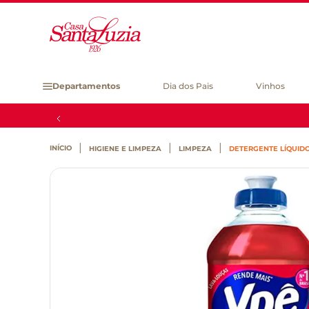
Departamentos
Dia dos Pais
Vinhos
HIGIENE E LIMPEZA
LIMPEZA
DETERGENTE LÍQUID