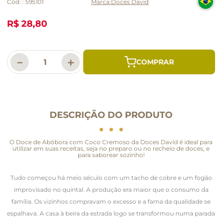
Cód:
:
595101
Doces David
R$ 28,80
－
＋
DESCRIÇÃO DO PRODUTO
O Doce de Abóbora com Coco Cremoso da Doces David é ideal para
utilizar em suas receitas, seja no preparo ou no recheio de doces, e
para saborear sozinho!
Tudo começou há meio século com um tacho de cobre e um fogão
improvisado no quintal. A produção era maior que o consumo da
família. Os vizinhos compravam o excesso e a fama da qualidade se
espalhava. A casa à beira da estrada logo se transformou numa parada