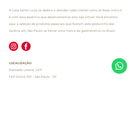
A Casa Santa Luzia se dedica a atender cada cliente como se fosse único e
é com essa essência que desenvolvemos esta loja virtual. Você encontra
aqui a seleção de produtos especiais que fizeram este pedacinho dos
Jardins, em São Paulo, se tornar uma marca da gastronomia no Brasil.
LOCALIZAÇÃO
Alameda Lorena, 1.471
CEP 01424-001 - São Paulo - SP
Atendimento
Empresa
Informações