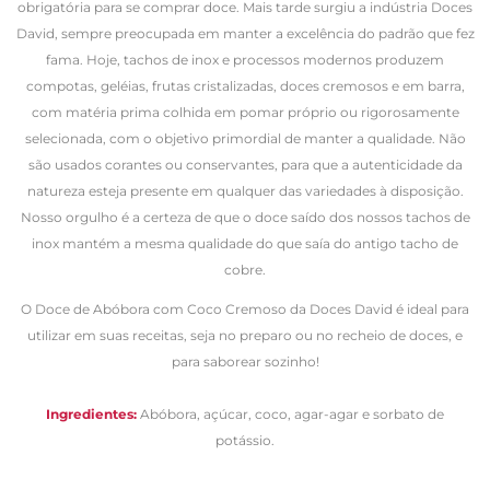
obrigatória para se comprar doce. Mais tarde surgiu a indústria Doces
David, sempre preocupada em manter a excelência do padrão que fez
fama. Hoje, tachos de inox e processos modernos produzem
compotas, geléias, frutas cristalizadas, doces cremosos e em barra,
com matéria prima colhida em pomar próprio ou rigorosamente
selecionada, com o objetivo primordial de manter a qualidade. Não
são usados corantes ou conservantes, para que a autenticidade da
natureza esteja presente em qualquer das variedades à disposição.
Nosso orgulho é a certeza de que o doce saído dos nossos tachos de
inox mantém a mesma qualidade do que saía do antigo tacho de
cobre.
O Doce de Abóbora com Coco Cremoso da Doces David é ideal para
utilizar em suas receitas, seja no preparo ou no recheio de doces, e
para saborear sozinho!
Ingredientes:
Abóbora, açúcar, coco, agar-agar e sorbato de
potássio.