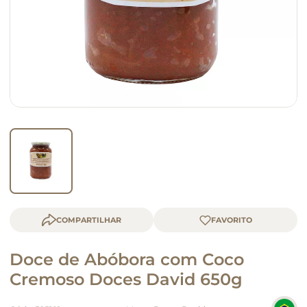
macarrão
queijo
COMPARTILHAR
Doce de Abóbora com Coco
Cremoso Doces David 650g