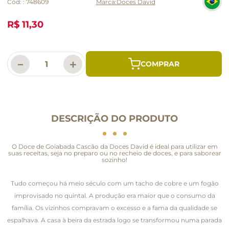
Cód:
:
748609
Doces David
R$ 11,30
－
＋
DESCRIÇÃO DO PRODUTO
O Doce de Goiabada Cascão da Doces David é ideal para utilizar em
suas receitas, seja no preparo ou no recheio de doces, e para saborear
sozinho!
Tudo começou há meio século com um tacho de cobre e um fogão
improvisado no quintal. A produção era maior que o consumo da
família. Os vizinhos compravam o excesso e a fama da qualidade se
espalhava. A casa à beira da estrada logo se transformou numa parada