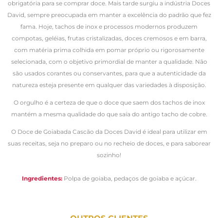
obrigatória para se comprar doce. Mais tarde surgiu a indústria Doces
David, sempre preocupada em manter a excelência do padrão que fez
fama. Hoje, tachos de inox e processos modernos produzem
compotas, geléias, frutas cristalizadas, doces cremosos e em barra,
com matéria prima colhida em pomar próprio ou rigorosamente
selecionada, com o objetivo primordial de manter a qualidade. Não
são usados corantes ou conservantes, para que a autenticidade da
natureza esteja presente em qualquer das variedades à disposição.
O orgulho é a certeza de que o doce que saem dos tachos de inox
mantém a mesma qualidade do que saía do antigo tacho de cobre.
O Doce de Goiabada Cascão da Doces David é ideal para utilizar em
suas receitas, seja no preparo ou no recheio de doces, e para saborear
sozinho!
Ingredientes:
Polpa de goiaba, pedaços de goiaba e açúcar.