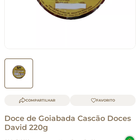
macarrão
queijo
COMPARTILHAR
Doce de Goiabada Cascão Doces
David 220g