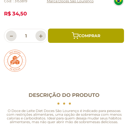
Cód:
:
3153819
Doces São Lourenço
R$ 34,50
－
＋
DESCRIÇÃO DO PRODUTO
O Doce de Leite Diet Doces São Lourenço é indicado para pessoas
com restrições alimentares, uma opção de sobremesa com menos
calorias e carboidratos. Ideal para quem deseja mudar seus hábitos
alimentares, mas não quer abrir mão de sobremesas deliciosas.