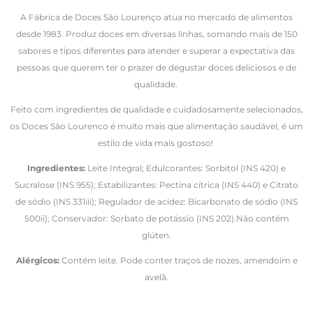
A Fábrica de Doces São Lourenço atua no mercado de alimentos
desde 1983. Produz doces em diversas linhas, somando mais de 150
sabores e tipos diferentes para atender e superar a expectativa das
pessoas que querem ter o prazer de degustar doces deliciosos e de
qualidade.
Feito com ingredientes de qualidade e cuidadosamente selecionados,
os Doces São Lourenco é muito mais que alimentação saudável, é um
estilo de vida mais gostoso!
Ingredientes:
Leite Integral; Edulcorantes: Sorbitol (INS 420) e
Sucralose (INS 955); Estabilizantes: Pectina cítrica (INS 440) e Citrato
de sódio (INS 331iii); Regulador de acidez: Bicarbonato de sódio (INS
500ii); Conservador: Sorbato de potássio (INS 202).Não contém
glúten.
Alérgicos:
Contém leite. Pode conter traços de nozes, amendoim e
avelã.