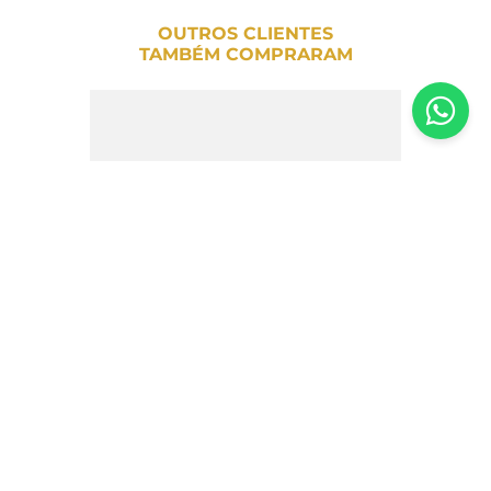
OUTROS CLIENTES
TAMBÉM COMPRARAM
Doce de Leite Narbona 470g