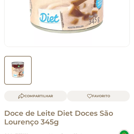
queijo
macarrão
COMPARTILHAR
Doce de Leite Diet Doces São
Lourenço 345g