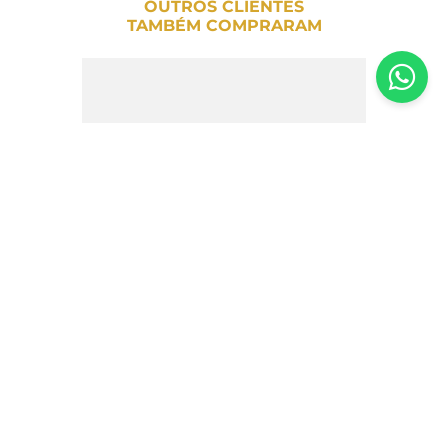
OUTROS CLIENTES
TAMBÉM COMPRARAM
Laranjada Cascão Araci 500g
R$
20
,
60