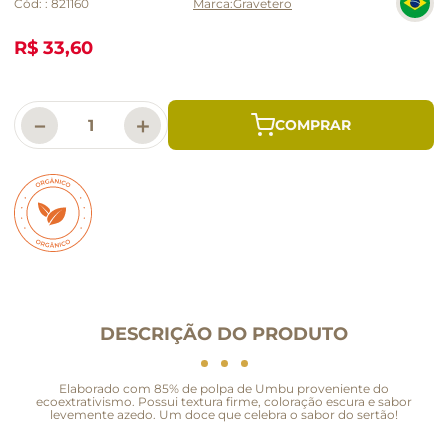
Cód:
:
821160
Gravetero
R$ 33,60
－
＋
DESCRIÇÃO DO PRODUTO
Elaborado com 85% de polpa de Umbu proveniente do
ecoextrativismo. Possui textura firme, coloração escura e sabor
levemente azedo. Um doce que celebra o sabor do sertão!