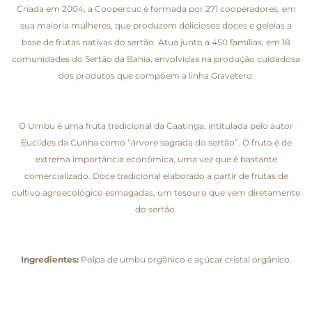
Criada em 2004, a Coopercuc é formada por 271 cooperadores, em
sua maioria mulheres, que produzem deliciosos doces e geleias a
base de frutas nativas do sertão. Atua junto a 450 famílias, em 18
comunidades do Sertão da Bahia, envolvidas na produção cuidadosa
dos produtos que compõem a linha Gravetero.
O Umbu é uma fruta tradicional da Caatinga, intitulada pelo autor
Euclides da Cunha como “árvore sagrada do sertão”. O fruto é de
extrema importância econômica, uma vez que é bastante
comercializado. Doce tradicional elaborado a partir de frutas de
cultivo agroecológico esmagadas, um tesouro que vem diretamente
do sertão.
Ingredientes:
Polpa de umbu orgânico e açúcar cristal orgânico.