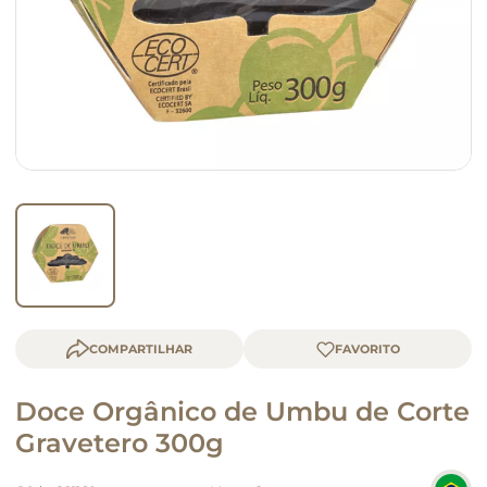
macarrão
queijo
COMPARTILHAR
Doce Orgânico de Umbu de Corte
Gravetero 300g