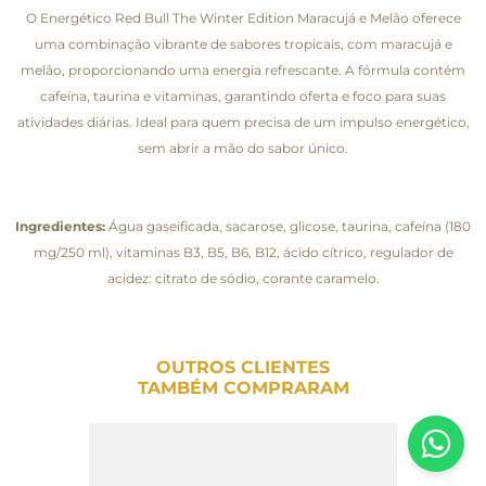
O Energético Red Bull The Winter Edition Maracujá e Melão oferece
uma combinação vibrante de sabores tropicais, com maracujá e
melão, proporcionando uma energia refrescante. A fórmula contém
cafeína, taurina e vitaminas, garantindo oferta e foco para suas
atividades diárias. Ideal para quem precisa de um impulso energético,
sem abrir a mão do sabor único.
Ingredientes:
Água gaseificada, sacarose, glicose, taurina, cafeína (180
mg/250 ml), vitaminas B3, B5, B6, B12, ácido cítrico, regulador de
acidez: citrato de sódio, corante caramelo.
OUTROS CLIENTES
TAMBÉM COMPRARAM