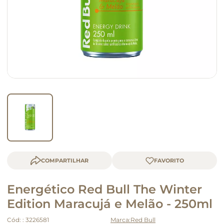
macarrão
queijo
COMPARTILHAR
Energético Red Bull The Winter
Edition Maracujá e Melão - 250ml
Cód:
:
3226581
Red Bull