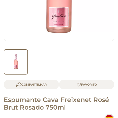
macarrão
queijo
COMPARTILHAR
Espumante Cava Freixenet Rosé
Brut Rosado 750ml