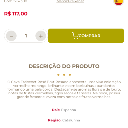
Cód:
:
762300
Freixenet
R$ 117,00
－
＋
DESCRIÇÃO DO PRODUTO
O Cava Freixenet Rosé Brut Rosado apresenta uma viva coloração
vermelho morango, brilhante e com borbulhas abundantes
formando uma bela coroa. Destacam-se aromas florais e de louro,
notas de frutas vermelhas, figos secos e tâmaras. Na boca, possui
grande frescor e leveza com notas de frutas vermelhas.
País:
Espanha
Região:
Catalunha