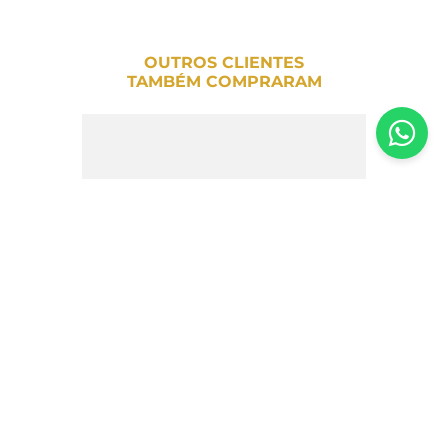
OUTROS CLIENTES
TAMBÉM COMPRARAM
Champagne Asti Moscato Freixenet –
750ml