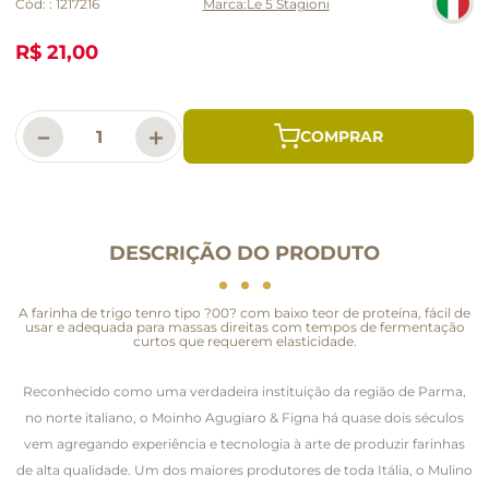
Cód:
:
1217216
Le 5 Stagioni
R$ 21,00
－
＋
DESCRIÇÃO DO PRODUTO
A farinha de trigo tenro tipo ?00? com baixo teor de proteína, fácil de
usar e adequada para massas direitas com tempos de fermentação
curtos que requerem elasticidade.
Reconhecido como uma verdadeira instituição da região de Parma,
no norte italiano, o Moinho Agugiaro & Figna há quase dois séculos
vem agregando experiência e tecnologia à arte de produzir farinhas
de alta qualidade. Um dos maiores produtores de toda Itália, o Mulino