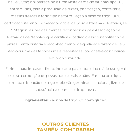
da Le 5 Stagioni oferece hoje uma vasta gama de farinhas tipo 00,
entre outras, para a produção de pizzas, panificação, confeitaria,
massas frescas e todo tipo de formulação à base de trigo 100%
certificado italiano. Fornecedor oficial da Scuola Italiana di Pizzaioli, Le
5 Stagioni é uma das marcas reconhecidas pela Associação de
Pizzaiolos de Nápoles, que certifica o padrão clássico napolitano de
pizzas. Tanta história e reconhecimento de qualidade fazem de Le 5
Stagioni uma das farinhas mais respeitadas por chefs e cozinheiros
em todo o mundo.
Farinha para impasto direto, indicado para o trabalho diário uso geral
e para a produção de pizzas tradicionais e pães. Farinha de trigo a
partir da trituração de trigo mole não germinada, nacional, livre de
substâncias estranhas e impurezas.
Ingredientes:
Farinha de trigo. Contém glúten.
OUTROS CLIENTES
TAMBÉM COMPRARAM