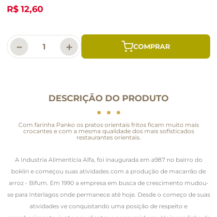
R$ 12,60
－
＋
DESCRIÇÃO DO PRODUTO
Com farinha Panko os pratos orientais fritos ficam muito mais
crocantes e com a mesma qualidade dos mais sofisticados
restaurantes orientais.
A Industria Alimentícia Alfa, foi inaugurada em a987 no bairro do
boklin e começou suas atividades com a produção de macarrão de
arroz - Bifum. Em 1990 a empresa em busca de crescimento mudou-
se para Interlagos onde permanece até hoje. Desde o começo de suas
atividades ve conquistando uma posição de respeito e