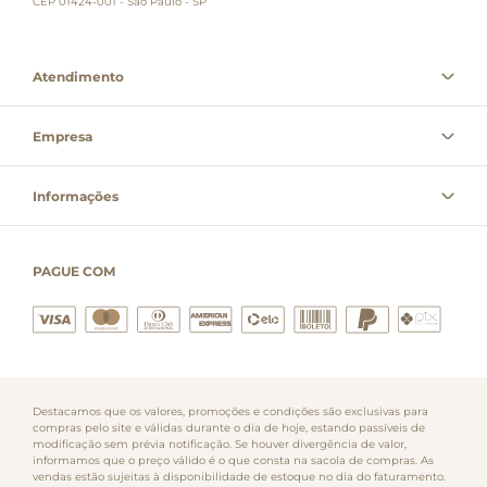
CEP 01424-001 - São Paulo - SP
Atendimento
Empresa
Informações
PAGUE COM
Destacamos que os valores, promoções e condições são exclusivas para
compras pelo site e válidas durante o dia de hoje, estando passíveis de
modificação sem prévia notificação. Se houver divergência de valor,
informamos que o preço válido é o que consta na sacola de compras. As
vendas estão sujeitas à disponibilidade de estoque no dia do faturamento.