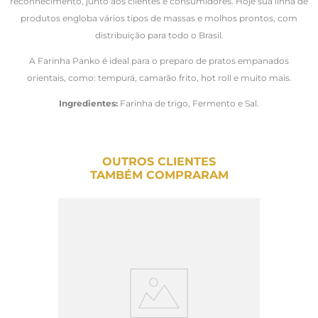
reconhecimento, junto aos clientes e consumidores. Hoje sua linha de
produtos engloba vários tipos de massas e molhos prontos, com
distribuição para todo o Brasil.
A Farinha Panko é ideal para o preparo de pratos empanados
orientais, como: tempurá, camarão frito, hot roll e muito mais.
Ingredientes:
Farinha de trigo, Fermento e Sal.
OUTROS CLIENTES
TAMBÉM COMPRARAM