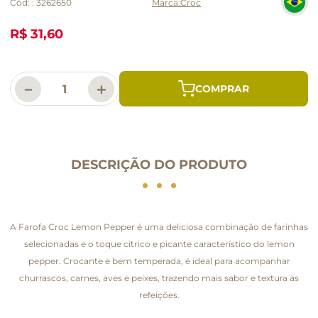
Cód:
:
3262650
Croc
R$ 31,60
－
＋
DESCRIÇÃO DO PRODUTO
A Farofa Croc Lemon Pepper é uma deliciosa combinação de farinhas
selecionadas e o toque cítrico e picante característico do lemon
pepper. Crocante e bem temperada, é ideal para acompanhar
churrascos, carnes, aves e peixes, trazendo mais sabor e textura às
refeições.