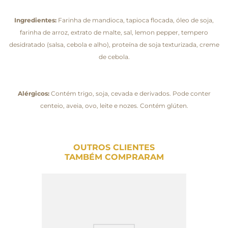
Ingredientes:
Farinha de mandioca, tapioca flocada, óleo de soja,
farinha de arroz, extrato de malte, sal, lemon pepper, tempero
desidratado (salsa, cebola e alho), proteína de soja texturizada, creme
de cebola.
Alérgicos:
Contém trigo, soja, cevada e derivados. Pode conter
centeio, aveia, ovo, leite e nozes. Contém glúten.
OUTROS CLIENTES
TAMBÉM COMPRARAM