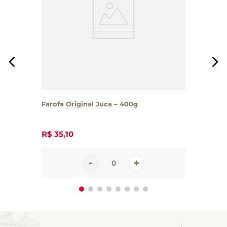
Farofa Original Juca – 400g
R$
35
,
10