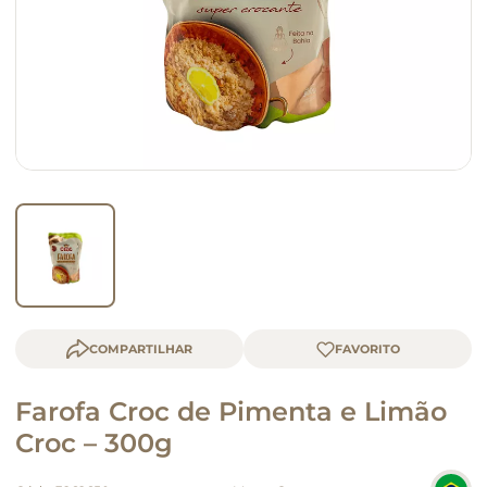
macarrão
queijo
COMPARTILHAR
Farofa Croc de Pimenta e Limão
Croc – 300g