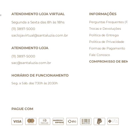
ATENDIMENTO LOJA VIRTUAL
INFORMAÇÕES
e
Segunda a Sexta das 8h às 18hs
Perguntas Frequentes (
(11) 3897-5000
Trocas e Devoluções
saclojavirtual@santaluzia.com.br
Politica de Entrega
Politica de Privacidade
ATENDIMENTO LOJA
Formas de Pagamento
Fale Conosco
(11) 3897-5000
COMPROMISSO DE BEM
sac@santaluzia.com.br
HORÁRIO DE FUNCIONAMENTO
Seg. a Sáb. das 7:30h às 20:30h
PAGUE COM