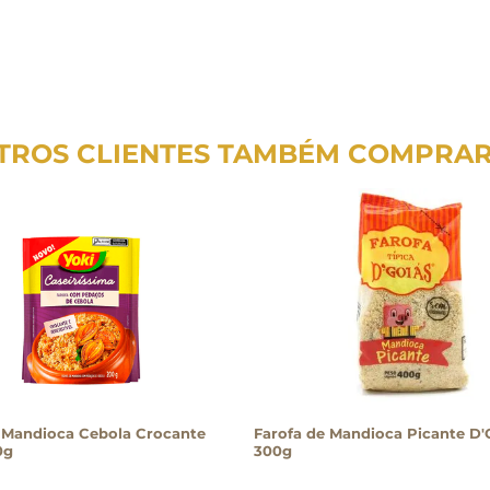
TROS CLIENTES TAMBÉM COMPRA
 Mandioca Cebola Crocante
Farofa de Mandioca Picante D'
0g
300g