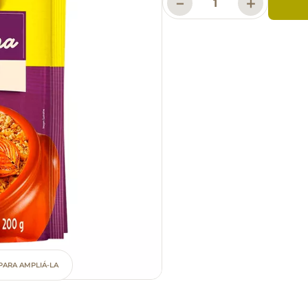
－
＋
PARA AMPLIÁ-LA