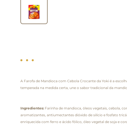
A Farofa de Mandioca com Cebola Crocante da Yoki é a escolha
temperada na medida certa, une o sabor tradicional da mandioca 
Ingredientes:
Farinha de mandioca, óleos vegetais, cebola, co
aromatizantes, antiumectantes dióxido de silício e fosfato tricál
enriquecida com ferro e ácido fólico, óleo vegetal de soja e 