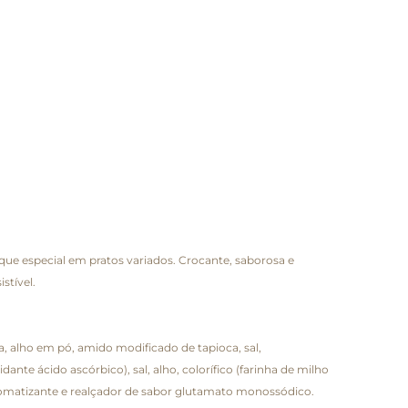
que especial em pratos variados. Crocante, saborosa e
stível.
, alho em pó, amido modificado de tapioca, sal,
idante ácido ascórbico), sal, alho, colorífico (farinha de milho
 aromatizante e realçador de sabor glutamato monossódico.