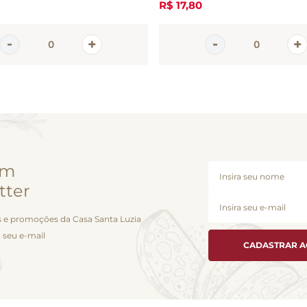
R$
17
,
80
em
tter
 e promoções da Casa Santa Luzia
 seu e-mail
CADASTRAR 