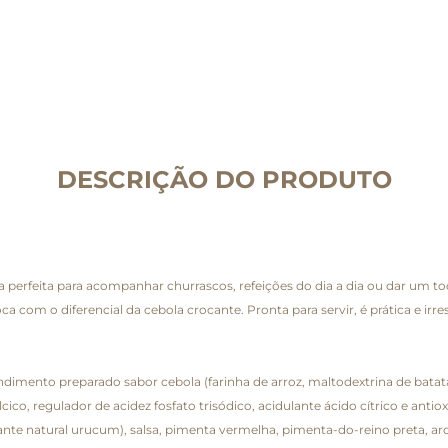
DESCRIÇÃO DO PRODUTO
 perfeita para acompanhar churrascos, refeições do dia a dia ou dar um to
com o diferencial da cebola crocante. Pronta para servir, é prática e irresi
ndimento preparado sabor cebola (farinha de arroz, maltodextrina de batata
cico, regulador de acidez fosfato trisódico, acidulante ácido cítrico e antiox
corante natural urucum), salsa, pimenta vermelha, pimenta-do-reino preta,