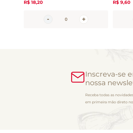
R$
18
,
20
R$
9
,
60
Inscreva-se 
nossa newsle
Receba todas as novidades
em primeira mão direto no