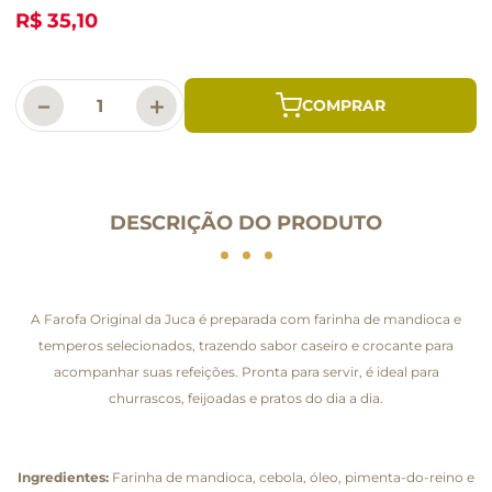
R$ 35,10
－
＋
DESCRIÇÃO DO PRODUTO
A Farofa Original da Juca é preparada com farinha de mandioca e
temperos selecionados, trazendo sabor caseiro e crocante para
acompanhar suas refeições. Pronta para servir, é ideal para
churrascos, feijoadas e pratos do dia a dia.
Ingredientes:
Farinha de mandioca, cebola, óleo, pimenta-do-reino e