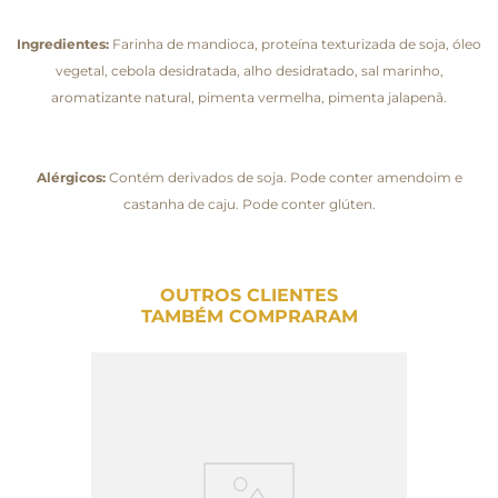
Ingredientes:
Farinha de mandioca, proteína texturizada de soja, óleo
vegetal, cebola desidratada, alho desidratado, sal marinho,
aromatizante natural, pimenta vermelha, pimenta jalapenã.
Alérgicos:
Contém derivados de soja. Pode conter amendoim e
castanha de caju. Pode conter glúten.
OUTROS CLIENTES
TAMBÉM COMPRARAM