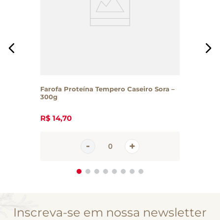
Farofa Proteína Tempero Caseiro Sora –
300g
R$
14
,
70
Inscreva-se em nossa newsletter