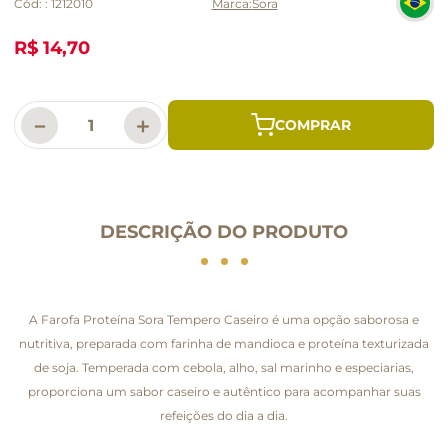
Cód:
:
1212010
Sora
R$ 14,70
－
＋
DESCRIÇÃO DO PRODUTO
A Farofa Proteína Sora Tempero Caseiro é uma opção saborosa e
nutritiva, preparada com farinha de mandioca e proteína texturizada
de soja. Temperada com cebola, alho, sal marinho e especiarias,
proporciona um sabor caseiro e autêntico para acompanhar suas
refeições do dia a dia.