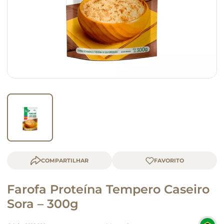
macarrão
queijo
COMPARTILHAR
Farofa Proteína Tempero Caseiro
Sora – 300g