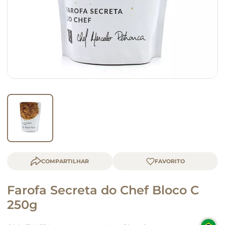
queijo
macarrão
COMPARTILHAR
Farofa Secreta do Chef Bloco C
250g