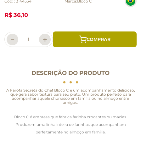
Cód:
:
3144534
Bloco C
R$ 36,10
－
＋
DESCRIÇÃO DO PRODUTO
A Farofa Secreta do Chef Bloco C é um acompanhamento delicioso,
que gera sabor textura para seu prato. Um produto perfeito para
acompanhar aquele churrasco em família ou no almoço entre
amigos.
Bloco C é empresa que fabrica farinha crocantes ou macias.
Produzem uma linha inteira de farinhas que acompanham
perfeitamente no almoço em família.