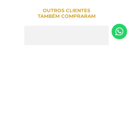
OUTROS CLIENTES
TAMBÉM COMPRARAM
Leite Condensado Sem Açúcar Doces
São Lourenço 335g