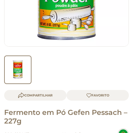
queijo
macarrão
COMPARTILHAR
Fermento em Pó Gefen Pessach –
227g