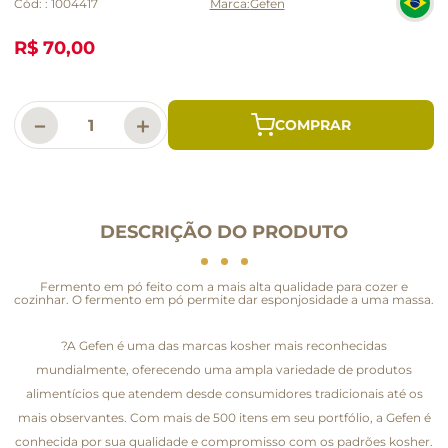
Cód:
:
1004417
Gefen
R$ 70,00
－
＋
DESCRIÇÃO DO PRODUTO
Fermento em pó feito com a mais alta qualidade para cozer e
cozinhar. O fermento em pó permite dar esponjosidade a uma massa.
?A Gefen é uma das marcas kosher mais reconhecidas
mundialmente, oferecendo uma ampla variedade de produtos
alimentícios que atendem desde consumidores tradicionais até os
mais observantes. Com mais de 500 itens em seu portfólio, a Gefen é
conhecida por sua qualidade e compromisso com os padrões kosher.