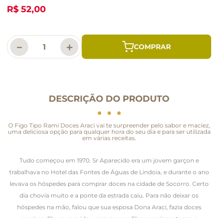
R$ 52,00
－
＋
DESCRIÇÃO DO PRODUTO
O Figo Tipo Rami Doces Araci vai te surpreender pelo sabor e maciez,
uma deliciosa opção para qualquer hora do seu dia e para ser utilizada
em várias receitas.
Tudo começou em 1970. Sr Aparecido era um jovem garçon e
trabalhava no Hotel das Fontes de Águas de Lindoia, e durante o ano
levava os hóspedes para comprar doces na cidade de Socorro. Certo
dia chovia muito e a ponte da estrada caiu. Para não deixar os
hóspedes na mão, falou que sua esposa Dona Araci, fazia doces