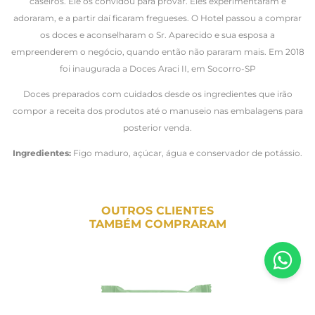
caseiros. Ele os convidou para provar. Eles experimentaram e
adoraram, e a partir daí ficaram fregueses. O Hotel passou a comprar
os doces e aconselharam o Sr. Aparecido e sua esposa a
empreenderem o negócio, quando então não pararam mais. Em 2018
foi inaugurada a Doces Araci II, em Socorro-SP
Doces preparados com cuidados desde os ingredientes que irão
compor a receita dos produtos até o manuseio nas embalagens para
posterior venda.
Ingredientes:
Figo maduro, açúcar, água e conservador de potássio.
OUTROS CLIENTES
TAMBÉM COMPRARAM