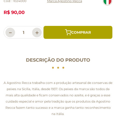
Cód:
:
1024000
Agostino Recca
R$ 90,00
－
＋
DESCRIÇÃO DO PRODUTO
A Agostino Recca trabalha com a produção artesanal de conservas de
peixes na Sicília, Itália, desde 1937. Os peixes da marca são todos da
mais alta qualidade e ficam conservados no azeite, e é graças a esse
cuidado especial e amor pela tradição que os produtos da Agostino
Recca fazem tanto sucesso e a marca ganha tanto reconhecimento
na Itália.