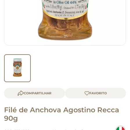
macarrão
queijo
COMPARTILHAR
Filé de Anchova Agostino Recca
90g