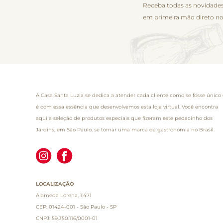
Receba todas as novidades
em primeira mão direto no
A Casa Santa Luzia se dedica a atender cada cliente como se fosse único 
é com essa essência que desenvolvemos esta loja virtual. Você encontra
aqui a seleção de produtos especiais que fizeram este pedacinho dos
Jardins, em São Paulo, se tornar uma marca da gastronomia no Brasil.
LOCALIZAÇÃO
Alameda Lorena, 1.471
CEP: 01424-001 - São Paulo - SP
CNPJ: 59.350.116/0001-01