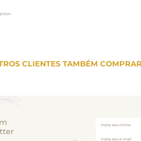
lúten.
TROS CLIENTES TAMBÉM COMPRA
em
tter