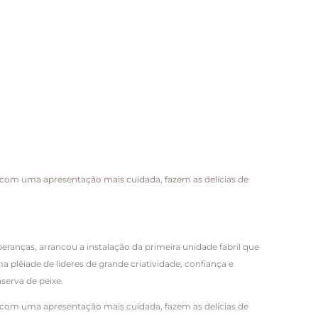
 e com uma apresentação mais cuidada, fazem as delícias de
ranças, arrancou a instalação da primeira unidade fabril que
 plêiade de lideres de grande criatividade, confiança e
serva de peixe.
 e com uma apresentação mais cuidada, fazem as delícias de