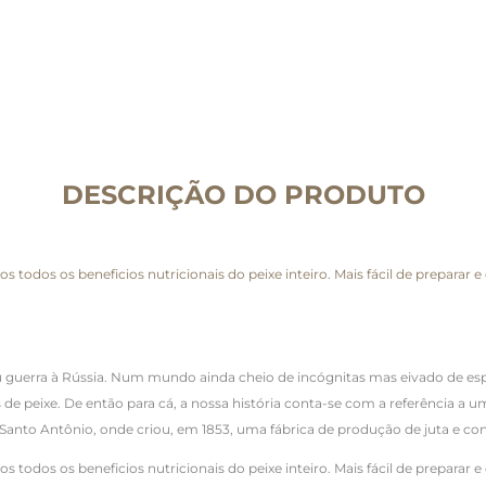
DESCRIÇÃO DO PRODUTO
 todos os beneficios nutricionais do peixe inteiro. Mais fácil de preparar
u guerra à Rússia. Num mundo ainda cheio de incógnitas mas eivado de espe
 peixe. De então para cá, a nossa história conta-se com a referência a uma
 Santo Antônio, onde criou, em 1853, uma fábrica de produção de juta e con
todos os beneficios nutricionais do peixe inteiro. Mais fácil de preparar