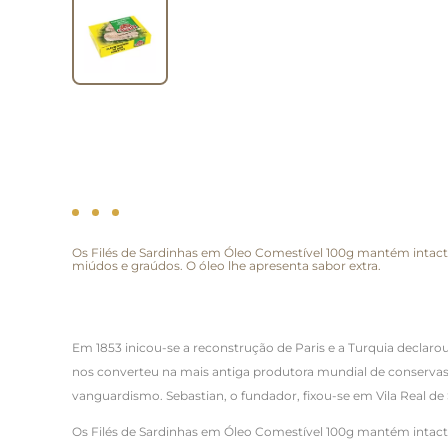
Os Filés de Sardinhas em Óleo Comestível 100g mantém intactos
miúdos e graúdos. O óleo lhe apresenta sabor extra.
Em 1853 inicou-se a reconstrução de Paris e a Turquia declaro
nos converteu na mais antiga produtora mundial de conservas de
vanguardismo. Sebastian, o fundador, fixou-se em Vila Real de
Os
Filés de Sardinhas em Óleo Comestível 100g mantém intactos 