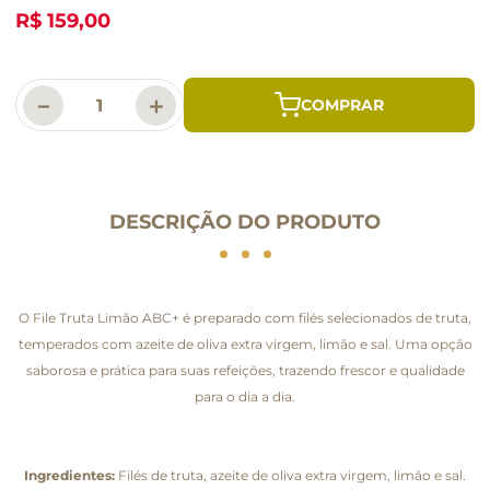
R$ 159,00
－
＋
DESCRIÇÃO DO PRODUTO
O File Truta Limão ABC+ é preparado com filés selecionados de truta,
temperados com azeite de oliva extra virgem, limão e sal. Uma opção
saborosa e prática para suas refeições, trazendo frescor e qualidade
para o dia a dia.
Ingredientes:
Filés de truta, azeite de oliva extra virgem, limão e sal.