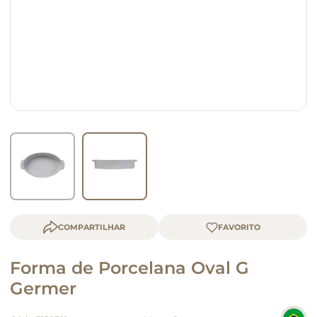
queijo
macarrão
COMPARTILHAR
Forma de Porcelana Oval G
Germer