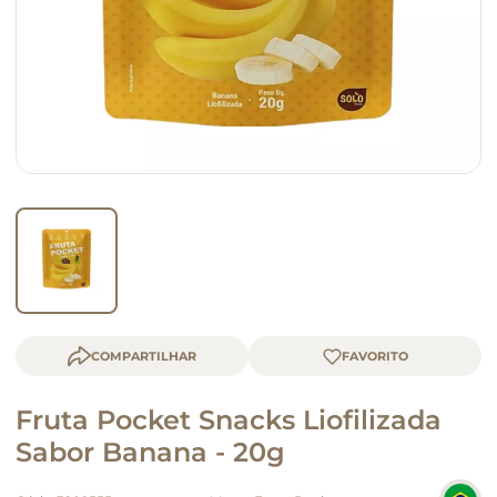
macarrão
queijo
COMPARTILHAR
Fruta Pocket Snacks Liofilizada
Sabor Banana - 20g