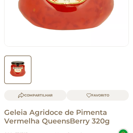
queijo
macarrão
COMPARTILHAR
Geleia Agridoce de Pimenta
Vermelha QueensBerry 320g