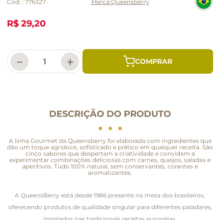
Cód:
:
776327
Queensberry
R$ 29,20
－
＋
DESCRIÇÃO DO PRODUTO
A linha Gourmet da Queensberry foi elaborada com ingredientes que
dão um toque agridoce, sofisticado e prático em qualquer receita. São
cinco sabores que despertam a criatividade e convidam a
experimentar combinações deliciosas com carnes, queijos, saladas e
aperitivos. Tudo 100% natural, sem conservantes, corantes e
aromatizantes.
A QueensBerry está desde 1986 presente na mesa dos brasileiros,
oferecendo produtos de qualidade singular para diferentes paladares,
inspirados nas tradicionais receitas européias.