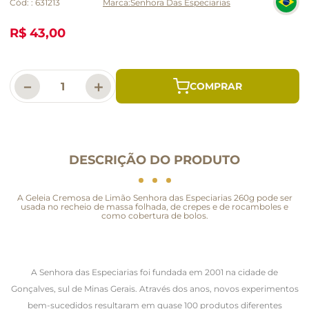
Cód:
:
631213
Senhora Das Especiarias
R$ 43,00
－
＋
DESCRIÇÃO DO PRODUTO
A Geleia Cremosa de Limão Senhora das Especiarias 260g pode ser
usada no recheio de massa folhada, de crepes e de rocamboles e
como cobertura de bolos.
A Senhora das Especiarias foi fundada em 2001 na cidade de
Gonçalves, sul de Minas Gerais. Através dos anos, novos experimentos
bem-sucedidos resultaram em quase 100 produtos diferentes