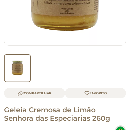
macarrão
queijo
COMPARTILHAR
Geleia Cremosa de Limão
Senhora das Especiarias 260g