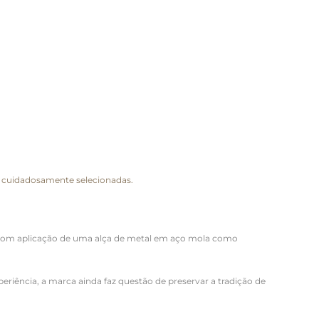
s cuidadosamente selecionadas.
, com aplicação de uma alça de metal em aço mola como
riência, a marca ainda faz questão de preservar a tradição de