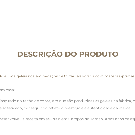
DESCRIÇÃO DO PRODUTO
o é uma geleia rica em pedaços de frutas, elaborada com matérias-prima
em casa".
nspirado no tacho de cobre, em que são produzidas as geleias na fábrica
sofisticado, conseguindo refletir o prestígio e a autenticidade da marca.
esenvolveu a receita em seu sítio em Campos do Jordão. Após anos de expe