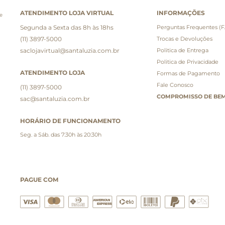
ATENDIMENTO LOJA VIRTUAL
INFORMAÇÕES
e
Segunda a Sexta das 8h às 18hs
Perguntas Frequentes (
(11) 3897-5000
Trocas e Devoluções
saclojavirtual@santaluzia.com.br
Politica de Entrega
Politica de Privacidade
ATENDIMENTO LOJA
Formas de Pagamento
Fale Conosco
(11) 3897-5000
COMPROMISSO DE BEM
sac@santaluzia.com.br
HORÁRIO DE FUNCIONAMENTO
Seg. a Sáb. das 7:30h às 20:30h
PAGUE COM