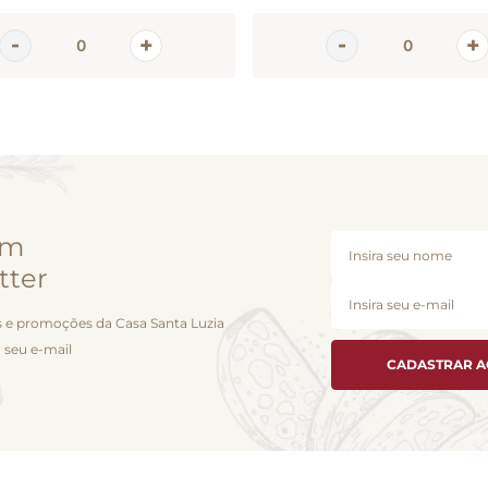
em
tter
 e promoções da Casa Santa Luzia
 seu e-mail
CADASTRAR 