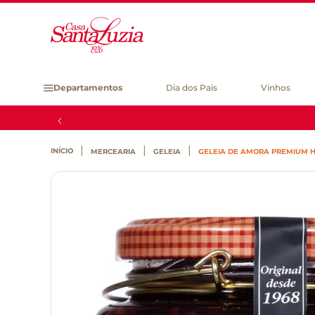
Departamentos
Dia dos Pais
Vinhos
MERCEARIA
GELEIA
GELEIA DE AMORA PREMIUM 