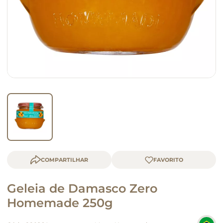
macarrão
queijo
COMPARTILHAR
Geleia de Damasco Zero
Homemade 250g