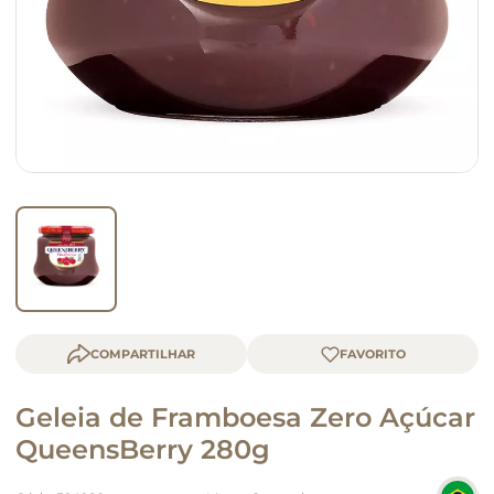
macarrão
queijo
COMPARTILHAR
Geleia de Framboesa Zero Açúcar
QueensBerry 280g