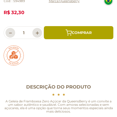
Cód:
:
594989
Queensberry
R$ 32,30
－
＋
DESCRIÇÃO DO PRODUTO
A Geleia de Framboesa Zero Açúcar da QueensBerry é um convite a
um sabor autêntico e saudável. Com amoras selecionadas e sem
açúcares, ela é uma opção que torna seus momentos especiais ainda
mais deliciosos.