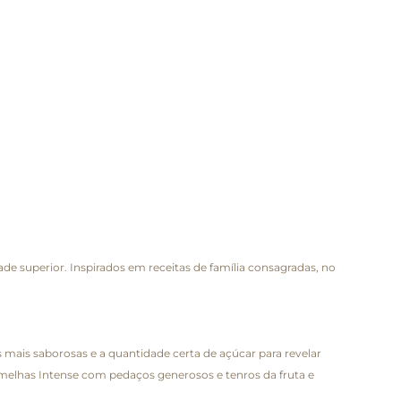
e superior. Inspirados em receitas de família consagradas, no
 mais saborosas e a quantidade certa de açúcar para revelar
rmelhas Intense com pedaços generosos e tenros da fruta e