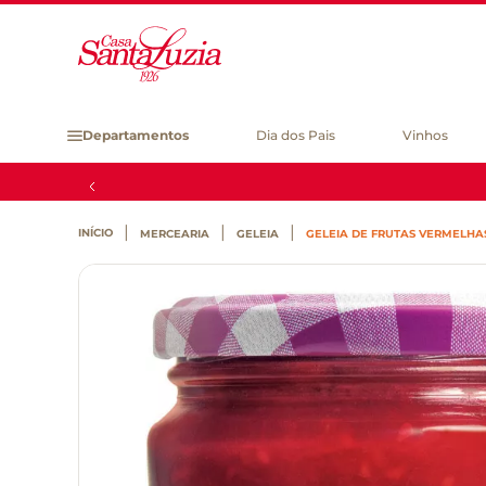
Departamentos
Dia dos Pais
Vinhos
MERCEARIA
GELEIA
GELEIA DE FRUTAS VERMELHA