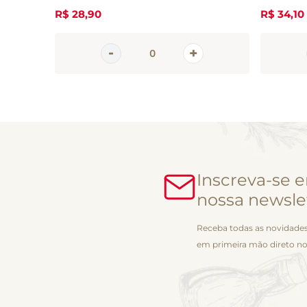
R$
28
,
90
R$
34
,
10
Inscreva-se 
nossa newsle
Receba todas as novidades
em primeira mão direto no