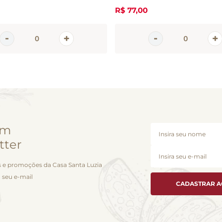
R$
77
,
00
em
tter
 e promoções da Casa Santa Luzia
 seu e-mail
CADASTRAR 