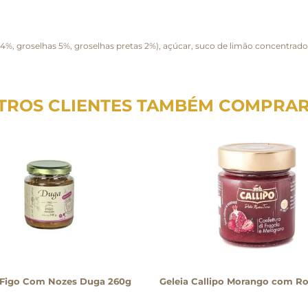
4%, groselhas 5%, groselhas pretas 2%), açúcar, suco de limão concentrado, 
TROS CLIENTES TAMBÉM COMPRA
e Figo Com Nozes Duga 260g