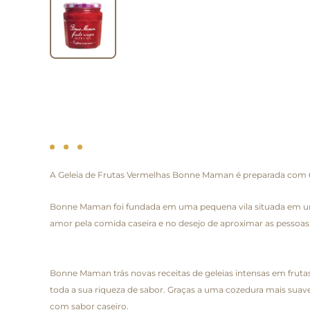
A Geleia de Frutas Vermelhas Bonne Maman é preparada com 60
Bonne Maman foi fundada em uma pequena vila situada em uma b
amor pela comida caseira e no desejo de aproximar as pessoas
Bonne Maman trás novas receitas de geleias intensas em frutas
toda a sua riqueza de sabor. Graças a uma cozedura mais suav
com sabor caseiro.