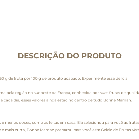
DESCRIÇÃO DO PRODUTO
 g de fruta por 100 g de produto acabado. Experimente essa delícia!
ela região no sudoeste da França, conhecida por suas frutas de qualidad
 a cada dia, esses valores ainda estão no centro de tudo Bonne Maman.
 e menos doces, como as feitas em casa. Ela selecionou para você as frutas
e e mais curta, Bonne Maman preparou para você esta Geleia de Frutas Ve