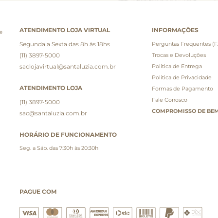
ATENDIMENTO LOJA VIRTUAL
INFORMAÇÕES
e
Segunda a Sexta das 8h às 18hs
Perguntas Frequentes (
(11) 3897-5000
Trocas e Devoluções
saclojavirtual@santaluzia.com.br
Politica de Entrega
Politica de Privacidade
ATENDIMENTO LOJA
Formas de Pagamento
Fale Conosco
(11) 3897-5000
COMPROMISSO DE BEM
sac@santaluzia.com.br
HORÁRIO DE FUNCIONAMENTO
Seg. a Sáb. das 7:30h às 20:30h
PAGUE COM