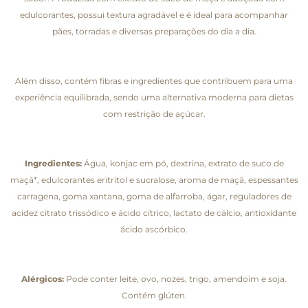
edulcorantes, possui textura agradável e é ideal para acompanhar
pães, torradas e diversas preparações do dia a dia.
Além disso, contém fibras e ingredientes que contribuem para uma
experiência equilibrada, sendo uma alternativa moderna para dietas
com restrição de açúcar.
Ingredientes:
Água, konjac em pó, dextrina, extrato de suco de
maçã*, edulcorantes eritritol e sucralose, aroma de maçã, espessantes
carragena, goma xantana, goma de alfarroba, ágar, reguladores de
acidez citrato trissódico e ácido cítrico, lactato de cálcio, antioxidante
ácido ascórbico.
Alérgicos:
Pode conter leite, ovo, nozes, trigo, amendoim e soja.
Contém glúten.