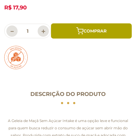
R$ 17,90
－
＋
DESCRIÇÃO DO PRODUTO
A Geleia de Maçã Sem Açúcar Intake é uma opção leve e funcional
para quem busca reduzir o consumo de açúcar sem abrir mão do
sabor. Produzida com extrato de suco de maçã e adoçada com