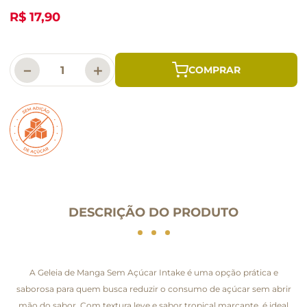
R$ 17,90
－
＋
DESCRIÇÃO DO PRODUTO
A Geleia de Manga Sem Açúcar Intake é uma opção prática e
saborosa para quem busca reduzir o consumo de açúcar sem abrir
mão do sabor. Com textura leve e sabor tropical marcante, é ideal