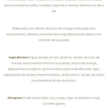
para acompanhar pães, torradas, iogurtes e receitas diversas no dia a
dia.
Elaborada com extrato de suco de manga e adoçada com
edulcorantes, oferece uma alternativa equilibrada para dietas com
restrição de açúcares.
Ingredientes:
Água, konjac em pó, dextrina, extrato de suco de
manga, edulcorantes eritritol e sucralose, aroma de manga,
espessantes carragena, goma xantana, goma de alfarroba, ágar,
reguladores de acidez citrato trissódico, ácido cítrico, lactato de cálcio
e antioxidante ácido ascórbico.
Alérgicos:
Pode conter leite, ovo, nozes, trigo, amendoim e soja.
Contém glúten.