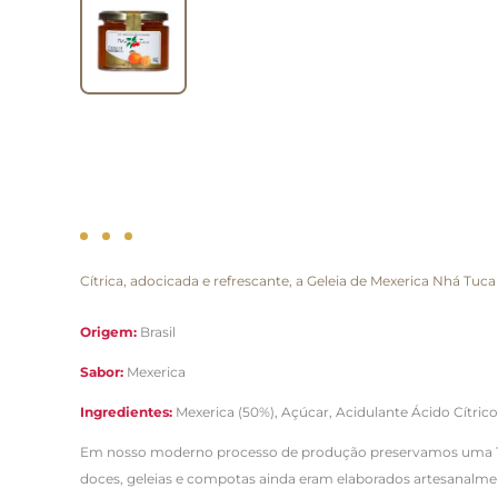
Cítrica, adocicada e refrescante, a Geleia de Mexerica Nhá Tuc
Origem:
Brasil
Sabor:
Mexerica
Ingredientes:
Mexerica (50%), Açúcar, Acidulante Ácido Cítrico
Em nosso moderno processo de produção preservamos uma Tradi
doces, geleias e compotas ainda eram elaborados artesanalmen