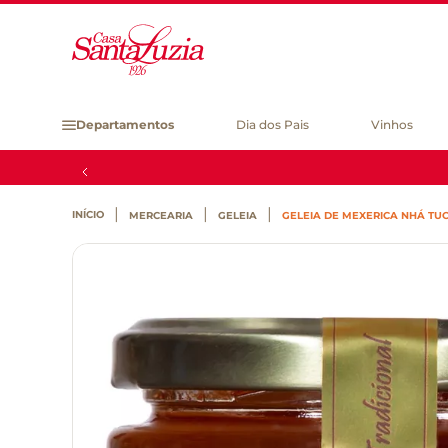
Departamentos
Dia dos Pais
Vinhos
MERCEARIA
GELEIA
GELEIA DE MEXERICA NHÁ TUC