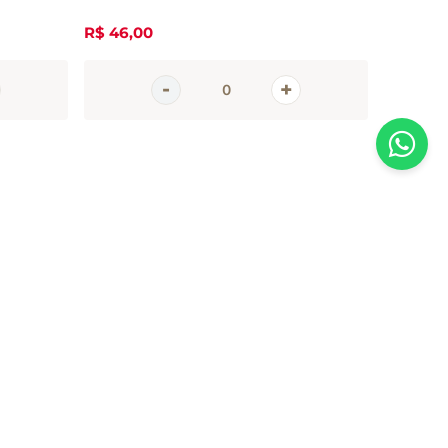
R$
46
,
00
R$
27
,
3
AGORA