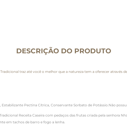
DESCRIÇÃO DO PRODUTO
a Tradicional traz até você o melhor que a natureza tem a oferecer através 
, Estabilizante Pectina Cítrica, Conservante Sorbato de Potássio.Não possui
cional Receita Caseira com pedaços das frutas criada pela senhora Nhá 
te em tachos de barro e fogo a lenha.