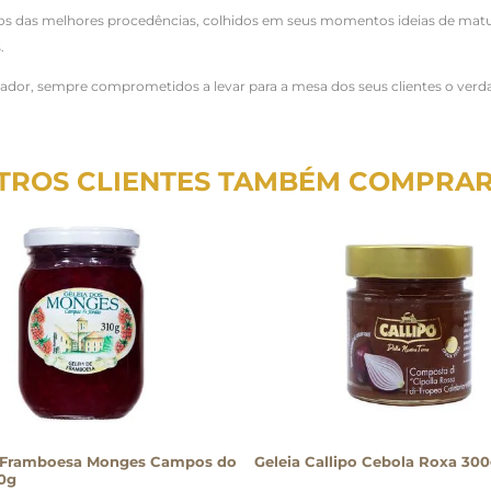
os das melhores procedências, colhidos em seus momentos ideias de matu
.
or, sempre comprometidos a levar para a mesa dos seus clientes o verdade
TROS CLIENTES TAMBÉM COMPRA
e Framboesa Monges Campos do
Geleia Callipo Cebola Roxa 30
0g