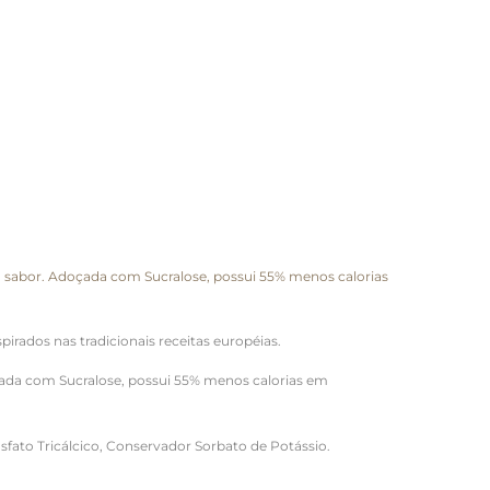
o sabor. Adoçada com Sucralose, possui 55% menos calorias
irados nas tradicionais receitas européias.
çada com Sucralose, possui 55% menos calorias em
fato Tricálcico, Conservador Sorbato de Potássio.