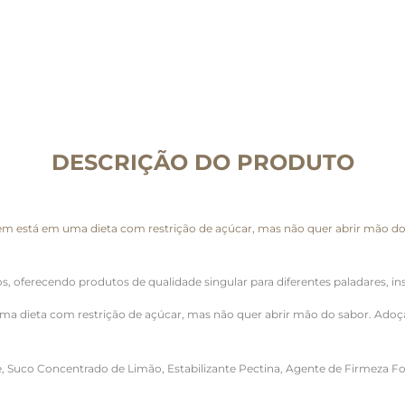
DESCRIÇÃO DO PRODUTO
em está em uma dieta com restrição de açúcar, mas não quer abrir mão d
, oferecendo produtos de qualidade singular para diferentes paladares, insp
ma dieta com restrição de açúcar, mas não quer abrir mão do sabor. Ado
, Suco Concentrado de Limão, Estabilizante Pectina, Agente de Firmeza Fos