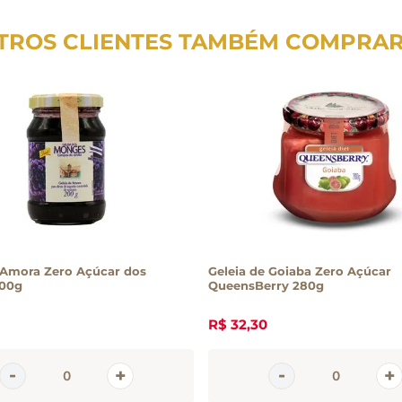
TROS CLIENTES TAMBÉM COMPRA
 Amora Zero Açúcar dos
Geleia de Goiaba Zero Açúcar
00g
QueensBerry 280g
R$
32
,
30