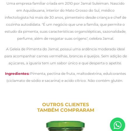
Uma empresa familiar criada em 2010 por Jamal Suleiman.
Nascido
em Aquidauana, interior do Mato Grosso do Sul, médico
infectologista há mais de 30 anos, pimenteiro desde criança e chef de
cozinha autodidata.
"É um negócio que une a família, que permite o
estudo da pimenta, suas características organolépticas, sazonalidade,
perfume, além de resgatar suas origens", celebra Jamal.
A Geleia de Pimenta do Jamal, possui uma ardência moderada ideal
para acompanhar carnes vermelhas, brancas e queijos.
Sem adição de
açúcares, a iguaria tem um sabor único e que desperta o apetite.
Ingredientes:
Pimenta, pectina de fruta, maltodextrina, edulcorantes
(ciclamato de sódio e sacarina) e acido cítrico. Não contém glutén.
OUTROS CLIENTES
TAMBÉM COMPRARAM