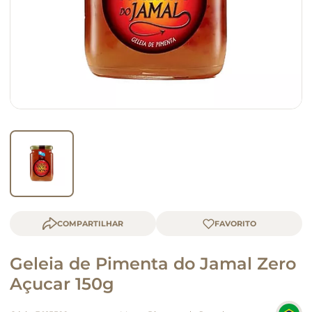
macarrão
queijo
COMPARTILHAR
Geleia de Pimenta do Jamal Zero
Açucar 150g