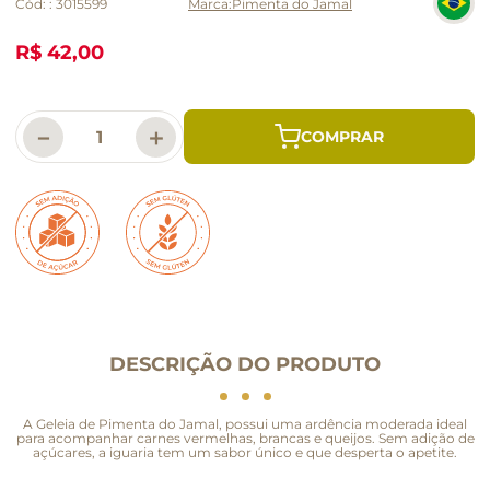
Cód:
:
3015599
Pimenta do Jamal
R$ 42,00
－
＋
DESCRIÇÃO DO PRODUTO
A Geleia de Pimenta do Jamal, possui uma ardência moderada ideal
para acompanhar carnes vermelhas, brancas e queijos. Sem adição de
açúcares, a iguaria tem um sabor único e que desperta o apetite.