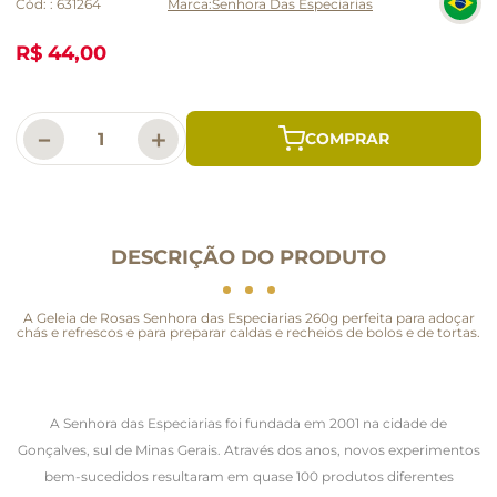
Cód:
:
631264
Senhora Das Especiarias
R$ 44,00
－
＋
DESCRIÇÃO DO PRODUTO
A Geleia de Rosas Senhora das Especiarias 260g perfeita para adoçar
chás e refrescos e para preparar caldas e recheios de bolos e de tortas.
A Senhora das Especiarias foi fundada em 2001 na cidade de
Gonçalves, sul de Minas Gerais. Através dos anos, novos experimentos
bem-sucedidos resultaram em quase 100 produtos diferentes