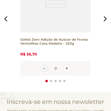
Geleia Zero Adição de Açúcar de Frutas
Vermelhas Casa Madeira – 220g
R$
36
,
70
Inscreva-se em nossa newsletter
Receba todas as novidades e promoções da Casa Santa Luzia em