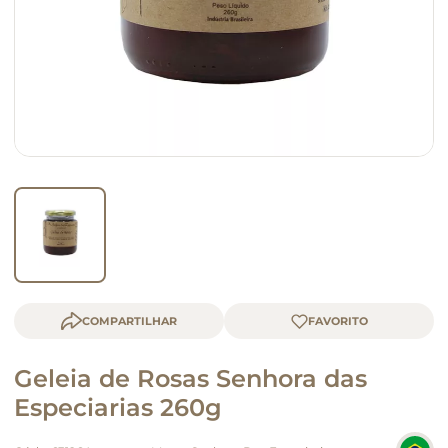
macarrão
queijo
COMPARTILHAR
Geleia de Rosas Senhora das
Especiarias 260g