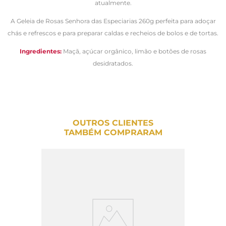
atualmente.
A Geleia de Rosas Senhora das Especiarias 260g perfeita para adoçar
chás e refrescos e para preparar caldas e recheios de bolos e de tortas.
Ingredientes:
Maçã, açúcar orgânico, limão e botões de rosas
desidratados.
OUTROS CLIENTES
TAMBÉM COMPRARAM