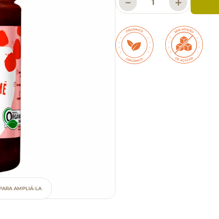
－
＋
PARA AMPLIÁ-LA