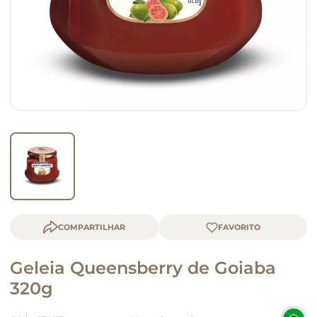
queijo
macarrão
COMPARTILHAR
Geleia Queensberry de Goiaba
320g