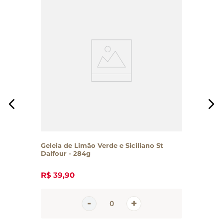
Geleia de Limão Verde e Siciliano St
Dalfour - 284g
R$
39
,
90