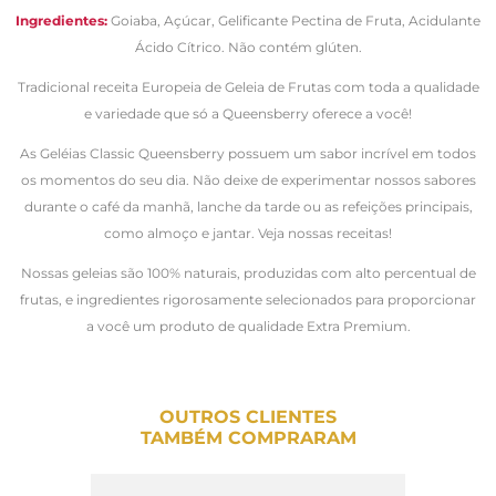
Ingredientes:
Goiaba, Açúcar, Gelificante Pectina de Fruta, Acidulante
Ácido Cítrico. Não contém glúten.
Tradicional receita Europeia de Geleia de Frutas com toda a qualidade
e variedade que só a Queensberry oferece a você!
As Geléias Classic Queensberry possuem um sabor incrível em todos
os momentos do seu dia. Não deixe de experimentar nossos sabores
durante o café da manhã, lanche da tarde ou as refeições principais,
como almoço e jantar. Veja nossas receitas!
Nossas geleias são 100% naturais, produzidas com alto percentual de
frutas, e ingredientes rigorosamente selecionados para proporcionar
a você um produto de qualidade Extra Premium.
OUTROS CLIENTES
TAMBÉM COMPRARAM