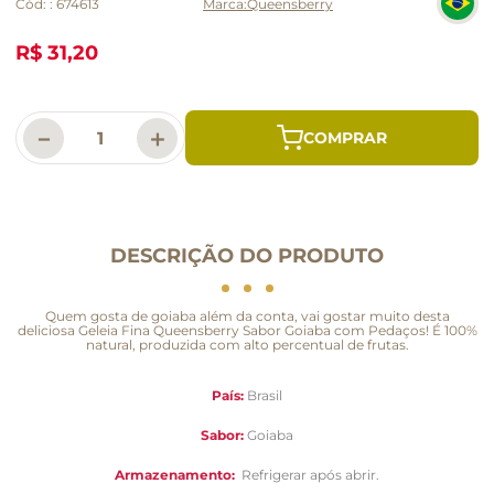
Cód:
:
674613
Queensberry
R$ 31,20
－
＋
DESCRIÇÃO DO PRODUTO
Quem gosta de goiaba além da conta, vai gostar muito desta
deliciosa Geleia Fina Queensberry Sabor Goiaba com Pedaços! É 100%
natural, produzida com alto percentual de frutas.
País:
Brasil
Sabor:
Goiaba
Armazenamento:
Refrigerar após abrir.