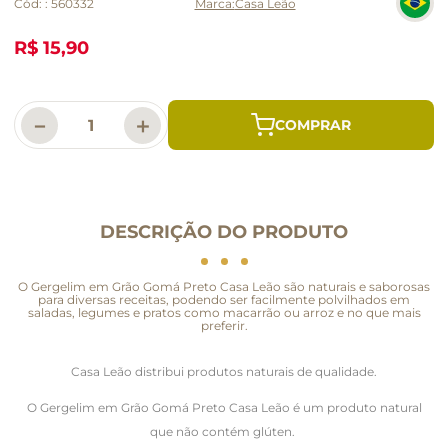
Cód:
:
560332
Casa Leão
R$ 15,90
－
＋
DESCRIÇÃO DO PRODUTO
O Gergelim em Grão Gomá Preto Casa Leão são naturais e saborosas
para diversas receitas, podendo ser facilmente polvilhados em
saladas, legumes e pratos como macarrão ou arroz e no que mais
preferir.
Casa Leão distribui produtos naturais de qualidade.
O Gergelim em Grão Gomá Preto Casa Leão é um produto natural
que não contém glúten.