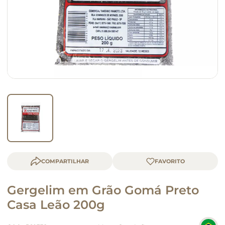
macarrão
queijo
COMPARTILHAR
Gergelim em Grão Gomá Preto
Casa Leão 200g