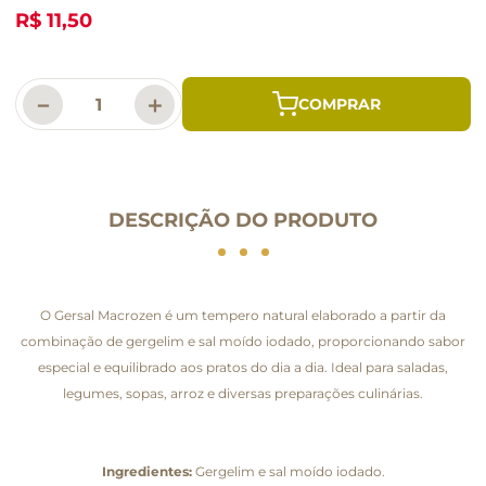
R$ 11,50
－
＋
DESCRIÇÃO DO PRODUTO
O Gersal Macrozen é um tempero natural elaborado a partir da
combinação de gergelim e sal moído iodado, proporcionando sabor
especial e equilibrado aos pratos do dia a dia. Ideal para saladas,
legumes, sopas, arroz e diversas preparações culinárias.
Ingredientes:
Gergelim e sal moído iodado.