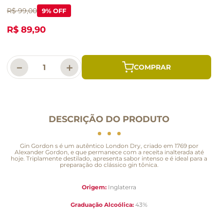
R$ 99,00
9
% OFF
R$ 89,90
－
＋
DESCRIÇÃO DO PRODUTO
Gin Gordon s é um autêntico London Dry, criado em 1769 por
Alexander Gordon, e que permanece com a receita inalterada até
hoje. Triplamente destilado, apresenta sabor intenso e é ideal para a
preparação do clássico gin tônica.
Origem:
Inglaterra
Graduação Alcoólica:
43%