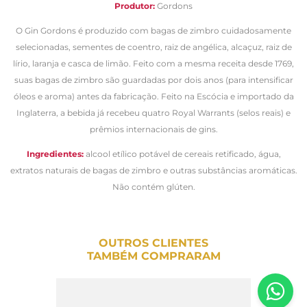
Produtor:
Gordons
O Gin Gordons é produzido com bagas de zimbro cuidadosamente
selecionadas, sementes de coentro, raiz de angélica, alcaçuz, raiz de
lírio, laranja e casca de limão. Feito com a mesma receita desde 1769,
suas bagas de zimbro são guardadas por dois anos (para intensificar
óleos e aroma) antes da fabricação. Feito na Escócia e importado da
Inglaterra, a bebida já recebeu quatro Royal Warrants (selos reais) e
prêmios internacionais de gins.
Ingredientes:
alcool etílico potável de cereais retificado, água,
extratos naturais de bagas de zimbro e outras substâncias aromáticas.
Não contém glúten.
OUTROS CLIENTES
TAMBÉM COMPRARAM