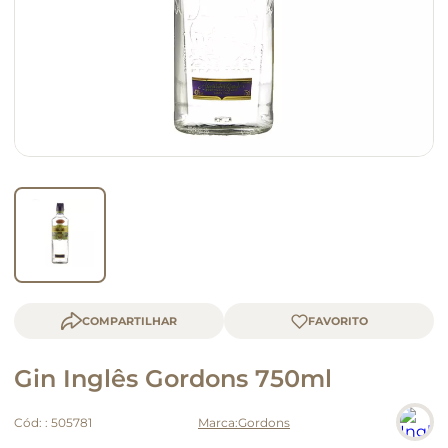
macarrão
queijo
COMPARTILHAR
Gin Inglês Gordons 750ml
Cód:
:
505781
Gordons